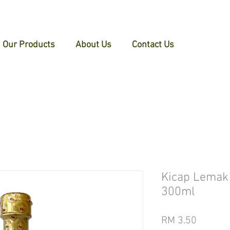
Our Products
About Us
Contact Us
Kicap Lemak
300ml
Price
RM 3.50